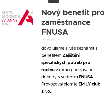
Nový benefit pro
zaměstnance
FNUSA
15.04.2026
dovolujeme si vás seznámit s
Zajištění
benefitem
specifických potřeb pro
rodinu
v rámci podepsané
FNUSA
dohody s vedením
.
EMILY club
Provozovatelem je
s.r.o.
.