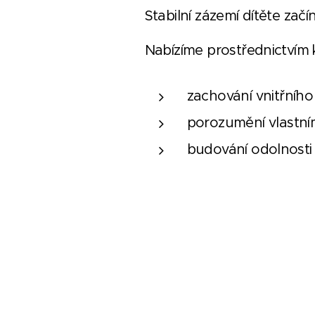
Stabilní zázemí dítěte zač
Nabízíme prostřednictvím 
zachování vnitřního
porozumění vlastní
budování odolnosti