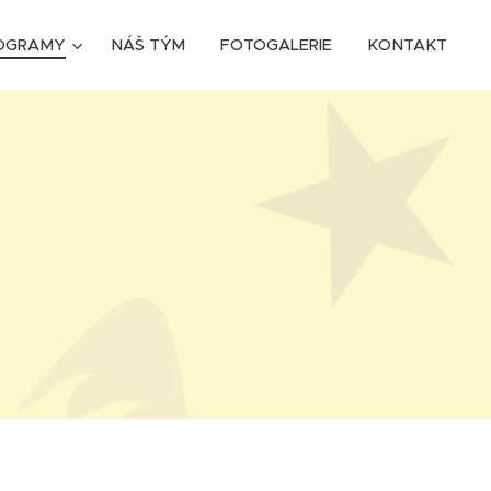
OGRAMY
NÁŠ TÝM
FOTOGALERIE
KONTAKT