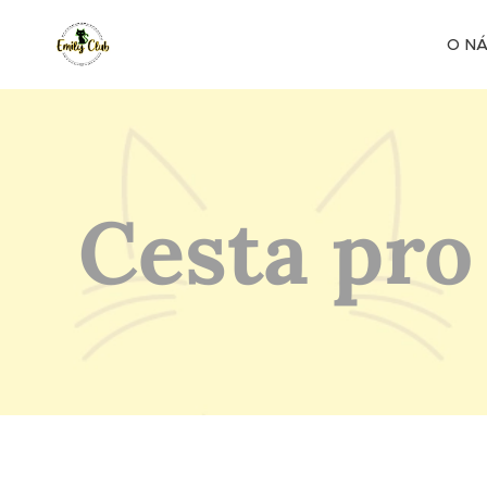
O N
Cesta pro