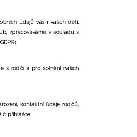
bních údajů vás i vašich dětí.
club, zpracováváme v souladu s
(GDPR).
 s rodiči a pro splnění našich
ození, kontaktní údaje rodičů,
či přihlášce.