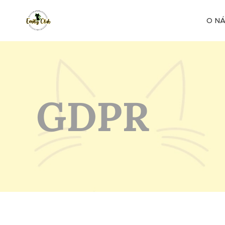
O N
GDPR