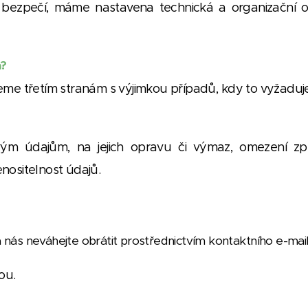
zpečí, máme nastavena technická a organizační opatř
a?
me třetím stranám s výjimkou případů, kdy to vyžaduje 
m údajům, na jejich opravu či výmaz, omezení zpr
nositelnost údajů.
a nás neváhejte obrátit prostřednictvím kontaktního e-mai
ou.