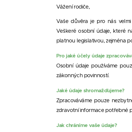
Vážení rodiče,
Vaše důvěra je pro nás velmi 
Veškeré osobní údaje, které n
platnou legislativou, zejména 
Pro jaké účely údaje zpracová
Osobní údaje používáme pouze 
zákonných povinností.
Jaké údaje shromažďujeme?
Zpracováváme pouze nezbytné i
zdravotní informace potřebné pr
Jak chráníme vaše údaje?