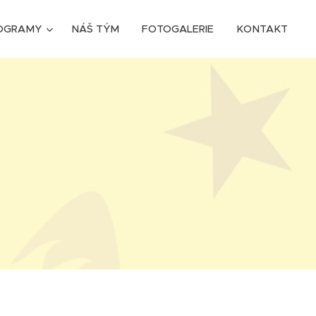
OGRAMY
NÁŠ TÝM
FOTOGALERIE
KONTAKT