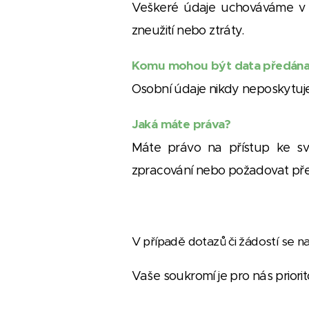
Veškeré údaje uchováváme v be
zneužití nebo ztráty.
Komu mohou být data předán
Osobní údaje nikdy neposkytuje
Jaká máte práva?
Máte právo na přístup ke svý
zpracování nebo požadovat pře
V případě dotazů či žádostí se n
Vaše soukromí je pro nás priorit